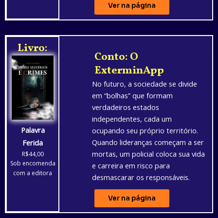
Ver na página
Livro:
Conto: O
ExterminApp
No futuro, a sociedade se divide
em “bolhas” que formam
verdadeiros estados
independentes, cada um
Palavra
ocupando seu próprio território.
Quando lideranças começam a ser
Ferida
mortas, um policial coloca sua vida
R$44,00
Sob encomenda
e carreira em risco para
com a editora
desmascarar os responsáveis.
Ver na página