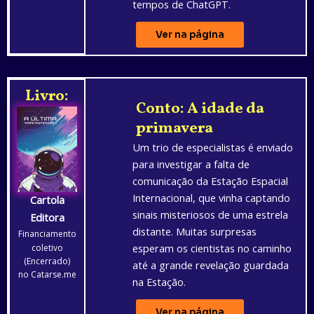
tempos de ChatGPT.
Ver na página
Livro:
Conto: A idade da
primavera
Um trio de especialistas é enviado
para investigar a falta de
comunicação da Estação Espacial
Internacional, que vinha captando
Cartola
sinais misteriosos de uma estrela
Editora
distante. Muitas surpresas
Financiamento
esperam os cientistas no caminho
coletivo
(Encerrado)
até a grande revelação guardada
no Catarse.me
na Estação.
Ver na página