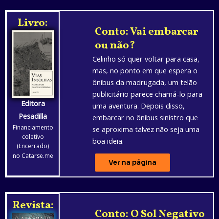
Livro:
Conto: Vai embarcar
ou não?
Celinho só quer voltar para casa,
mas, no ponto em que espera o
ônibus da madrugada, um telão
publicitário parece chamá-lo para
Editora
uma aventura. Depois disso,
Pesadilla
embarcar no ônibus sinistro que
Financiamento
se aproxima talvez não seja uma
coletivo
boa ideia.
(Encerrado)
no Catarse.me
Ver na página
Revista:
Conto: O Sol Negativo