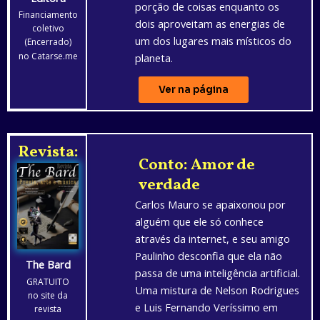
porção de coisas enquanto os
Financiamento
dois aproveitam as energias de
coletivo
um dos lugares mais místicos do
(Encerrado)
no Catarse.me
planeta.
Ver na página
Revista:
Conto: Amor de
verdade
Carlos Mauro se apaixonou por
alguém que ele só conhece
através da internet, e seu amigo
Paulinho desconfia que ela não
The Bard
passa de uma inteligência artificial.
GRATUITO
Uma mistura de Nelson Rodrigues
no site da
e Luis Fernando Veríssimo em
revista