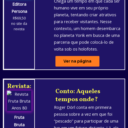
Chega um tempo em que cada ser
Editora
humano vive em seu próprio
Persona
planeta, tentando criar atrativos
R$69,50
para receber visitantes. Nesse
no site da
contexto, um homem desembarca
revista
no planeta Yorik em busca de uma
parceria que pode colocá-lo de
volta sob os holofotes.
Ver na página
Revista:
Conto: Aqueles
tempos onde?
Roger Dörl conta em primeira
pessoa sobre a vez em que foi
Fruta
“pescado” para participar de uma
Bruta
live em um futuro distante. Lá, ele