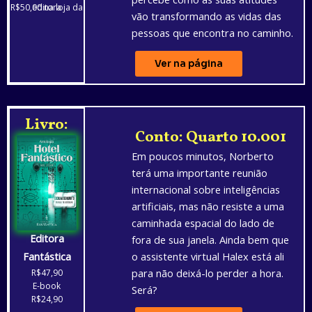
R$50,00 na loja da editora
vão transformando as vidas das
pessoas que encontra no caminho.
Ver na página
Livro:
Conto: Quarto 10.001
Em poucos minutos, Norberto
terá uma importante reunião
internacional sobre inteligências
artificiais, mas não resiste a uma
caminhada espacial do lado de
Editora
fora de sua janela. Ainda bem que
Fantástica
o assistente virtual Halex está ali
para não deixá-lo perder a hora.
R$47,90
E-book
Será?
R$24,90