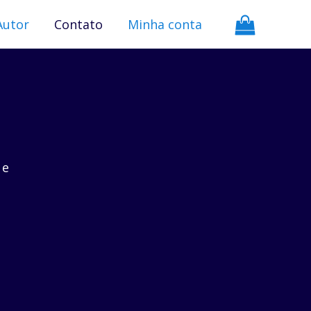
Autor
Contato
Minha conta
 e
e