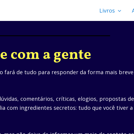
Livros
le com a gente
o fará de tudo para responder da forma mais breve
vidas, comentários, críticas, elogios, propostas d
lia com ingredientes secretos: tudo que você tiver a