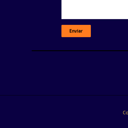
Enviar
Co