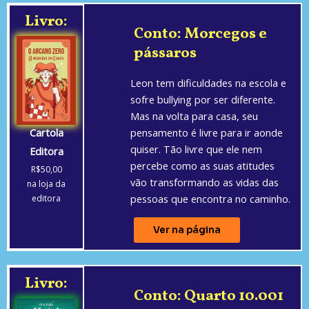
Livro:
Conto: Morcegos e
pássaros
Leon tem dificuldades na escola e
sofre bullying por ser diferente.
Mas na volta para casa, seu
Cartola
pensamento é livre para ir aonde
quiser. Tão livre que ele nem
Editora
percebe como as suas atitudes
R$50,00
vão transformando as vidas das
na loja da
pessoas que encontra no caminho.
editora
Ver na página
Livro:
Conto: Quarto 10.001