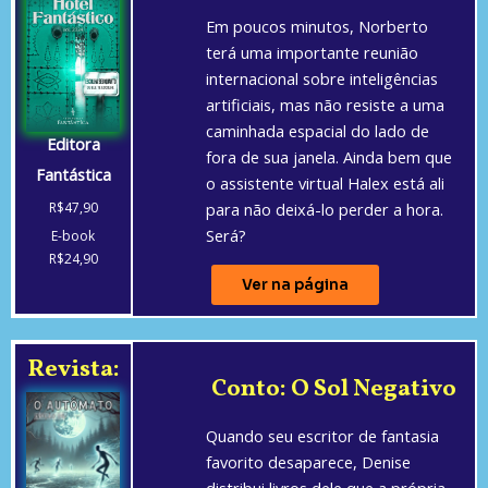
Em poucos minutos, Norberto
terá uma importante reunião
internacional sobre inteligências
artificiais, mas não resiste a uma
caminhada espacial do lado de
Editora
fora de sua janela. Ainda bem que
Fantástica
o assistente virtual Halex está ali
para não deixá-lo perder a hora.
R$47,90
Será?
E-book
R$24,90
Ver na página
Revista:
Conto: O Sol Negativo
Quando seu escritor de fantasia
favorito desaparece, Denise
distribui livros dele que a própria