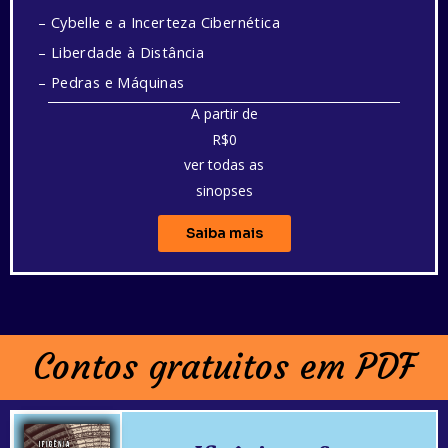
– Cybelle e a Incerteza Cibernética
– Liberdade à Distância
– Pedras e Máquinas
A partir de
R$0
ver todas as
sinopses
Saiba mais
Contos gratuitos em PDF