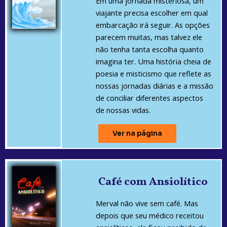
Em uma jornada misteriosa, um
viajante precisa escolher em qual
embarcação irá seguir. As opções
parecem muitas, mas talvez ele
não tenha tanta escolha quanto
imagina ter. Uma história cheia de
poesia e misticismo que reflete as
nossas jornadas diárias e a missão
de conciliar diferentes aspectos
de nossas vidas.
Ver na página
Café com Ansiolítico
Merval não vive sem café. Mas
depois que seu médico receitou