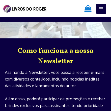
Ir
Mai
para
Men
o
conteúdo
Como funciona a nossa
Newsletter
Assinando a Newsletter, você passa a receber e-mails
com diversos conteúdos, incluindo notícias inéditas
das atividades e lançamentos do autor.
Além disso, poderá participar de promoções e receber
brindes exclusivos para assinantes, tendo prioridade