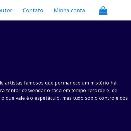
Autor
Contato
Minha conta
de artistas famosos que permanece um mistério há
ara tentar desvendar o caso em tempo recorde e, de
 o que vale é o espetáculo, mas tudo sob o controle dos