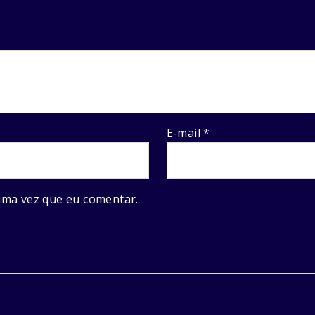
E-mail
*
ima vez que eu comentar.