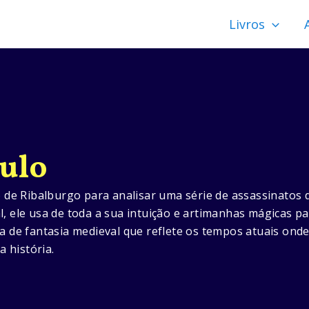
Livros
culo
de Ribalburgo para analisar uma série de assassinatos 
l, ele usa de toda a sua intuição e artimanhas mágicas p
a de fantasia medieval que reflete os tempos atuais onde
 história.