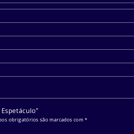
o Espetáculo”
os obrigatórios são marcados com
*