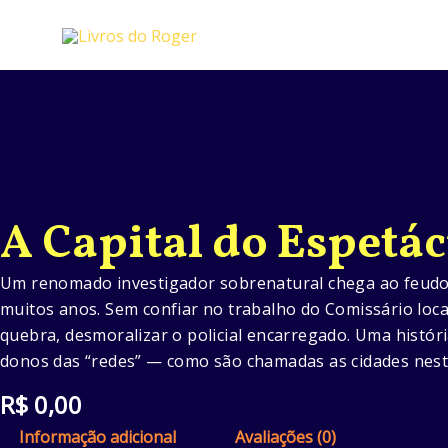
Ir
para
o
conteúdo
A Capital do Espetá
Um renomado investigador sobrenatural chega ao feudo 
muitos anos. Sem confiar no trabalho do Comissário loca
quebra, desmoralizar o policial encarregado. Uma históri
donos das “redes” — como são chamadas as cidades nesta
R$
0,00
Informação adicional
Avaliações (0)