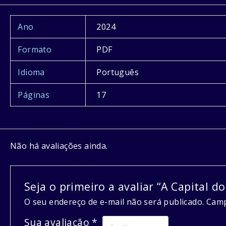
Ano
2024
Formato
PDF
Idioma
Português
Páginas
17
Não há avaliações ainda.
Seja o primeiro a avaliar “A Capital d
O seu endereço de e-mail não será publicado.
Camp
Sua avaliação
*