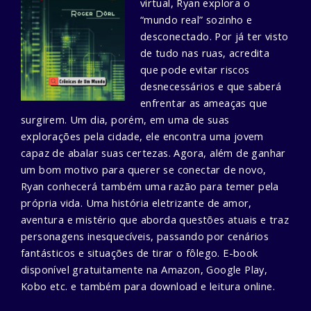
virtual, Ryan explora o
“mundo real” sozinho e
desconectado. Por já ter visto
de tudo nas ruas, acredita
que pode evitar riscos
desnecessários e que saberá
enfrentar as ameaças que
surgirem. Um dia, porém, em uma de suas
explorações pela cidade, ele encontra uma jovem
capaz de abalar suas certezas. Agora, além de ganhar
um bom motivo para querer se conectar de novo,
Ryan conhecerá também uma razão para temer pela
própria vida. Uma história eletrizante de amor,
aventura e mistério que aborda questões atuais e traz
personagens inesquecíveis, passando por cenários
fantásticos e situações de tirar o fôlego. E-book
disponível gratuitamente na Amazon, Google Play,
Kobo etc. e também para download e leitura online.