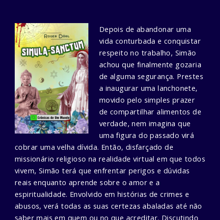
Depois de abandonar uma
vida conturbada e conquistar
respeito no trabalho, Simão
achou que finalmente gozaria
de alguma segurança. Prestes
a inaugurar uma lanchonete,
movido pelo simples prazer
de compartilhar alimentos de
verdade, nem imagina que
uma figura do passado virá
cobrar uma velha dívida.
Então, disfarçado de
missionário religioso na realidade virtual em que todos
vivem, Simão terá que enfrentar perigos e dúvidas
reais enquanto aprende sobre o amor e a
espiritualidade. Envolvido em histórias de crimes e
abusos, verá todas as suas certezas abaladas até não
saber mais em quem ou no que acreditar.
Discutindo