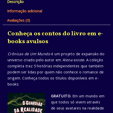
Descrição
Mundo
quantidade
Informação adicional
Avaliações (0)
Conheça os contos do livro em e-
books avulsos
Crônicas de Um Mundo
é um projeto de expansão do
universo criado pelo autor em
Alena existe
. A coleção
completa traz 5 histórias independentes que também
podem ser lidas por quem não conhece o romance de
origem. Conheça todos os títulos disponíveis em e-
books:
GRATUITO.
Em um mundo em
que todos só vivem através
de seus avatares na realidade