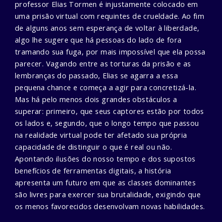
professor Elias Tormen é injustamente colocado em
uma prisão virtual com requintes de crueldade. Ao fim
de alguns anos sem esperança de voltar à liberdade,
algo lhe sugere que há pessoas do lado de fora
tramando sua fuga, por mais impossível que ela possa
parecer. Vagando entre as torturas da prisão e as
lembranças do passado, Elias se agarra a essa
pequena chance e começa a agir para concretizá-la.
Mas há pelo menos dois grandes obstáculos a
superar: primeiro, que seus captores estão por todos
os lados e, segundo, que o longo tempo que passou
na realidade virtual pode ter afetado sua própria
capacidade de distinguir o que é real ou não.
Apontando ilusões do nosso tempo e dos supostos
benefícios de ferramentas digitais, a história
apresenta um futuro em que as classes dominantes
são livres para exercer sua brutalidade, exigindo que
os menos favorecidos desenvolvam novas habilidades.