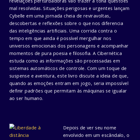
revelações perturbadoras vão trazer à tona questões
mal resolvidas.
Situações perigosas e urgentes lançam
Cybelle em uma jornada cheia de reviravoltas,
descobertas e reflexões sobre o que nos diferencia
das inteligências artificiais. Uma corrida contra o
tempo em que ainda é possível mergulhar nos
universos emocionais dos personagens e acompanhar
momentos de pura poesia e filosofia.
A Cibernética
estuda como as informações são processadas em
sistemas automáticos de controle. Com um toque de
suspense e aventura, este livro discute a ideia de que,
quando as emoções entram em jogo, seria impossível
definir padrões que permitam às máquinas se igualar
ao ser humano.
Depois de ver seu nome
envolvido em um escândalo, o