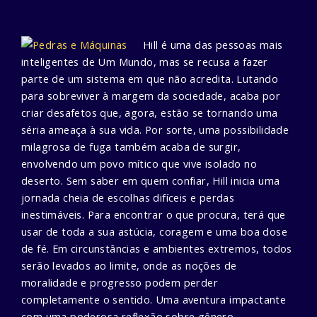
Hill é uma das pessoas mais
inteligentes de Um Mundo, mas se recusa a fazer
parte de um sistema em que não acredita. Lutando
para sobreviver à margem da sociedade, acaba por
criar desafetos que, agora, estão se tornando uma
séria ameaça à sua vida. Por sorte, uma possibilidade
milagrosa de fuga também acaba de surgir,
envolvendo um povo mítico que vive isolado no
deserto. Sem saber em quem confiar, Hill inicia uma
jornada cheia de escolhas difíceis e perdas
inestimáveis. Para encontrar o que procura, terá que
usar de toda a sua astúcia, coragem e uma boa dose
de fé. Em circunstâncias e ambientes extremos, todos
serão levados ao limite, onde as noções de
moralidade e progresso podem perder
completamente o sentido. Uma aventura impactante
com uma poderosa reflexão sobre gênero,